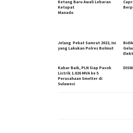
Ketang Baru Awali Lebaran
Capr
Ketupat
Berp
Manado
Jelang Pekat Samrat 2022, Ini
Bidi
yang Lakukan Polres Bolmut
Gela
Elekt
Kabar Baik, PLN Siap Pasok
DISW
Listrik 1.026 MVA ke 5
Perusahaan Smelter di
Sulawesi