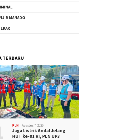
IMINAL
NJIR MANADO
LKAR
A TERBARU
1
PLN
Agustus 7, 2026
Jaga Listrik Andal Jelang
HUT ke-81 RI, PLN UP3