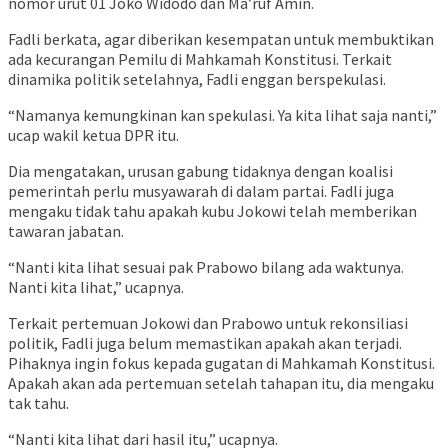
nomor urut 01 Joko Widodo dan Ma’ruf Amin.
Fadli berkata, agar diberikan kesempatan untuk membuktikan
ada kecurangan Pemilu di Mahkamah Konstitusi. Terkait
dinamika politik setelahnya, Fadli enggan berspekulasi.
“Namanya kemungkinan kan spekulasi. Ya kita lihat saja nanti,”
ucap wakil ketua DPR itu.
Dia mengatakan, urusan gabung tidaknya dengan koalisi
pemerintah perlu musyawarah di dalam partai. Fadli juga
mengaku tidak tahu apakah kubu Jokowi telah memberikan
tawaran jabatan.
“Nanti kita lihat sesuai pak Prabowo bilang ada waktunya.
Nanti kita lihat,” ucapnya.
Terkait pertemuan Jokowi dan Prabowo untuk rekonsiliasi
politik, Fadli juga belum memastikan apakah akan terjadi.
Pihaknya ingin fokus kepada gugatan di Mahkamah Konstitusi.
Apakah akan ada pertemuan setelah tahapan itu, dia mengaku
tak tahu.
“Nanti kita lihat dari hasil itu,” ucapnya.