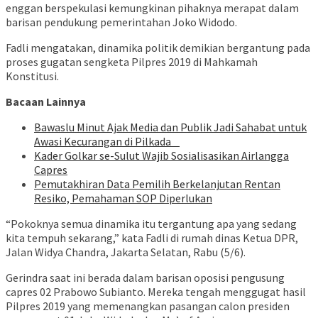
enggan berspekulasi kemungkinan pihaknya merapat dalam
barisan pendukung pemerintahan Joko Widodo.
Fadli mengatakan, dinamika politik demikian bergantung pada
proses gugatan sengketa Pilpres 2019 di Mahkamah
Konstitusi.
Bacaan Lainnya
Bawaslu Minut Ajak Media dan Publik Jadi Sahabat untuk
Awasi Kecurangan di Pilkada
Kader Golkar se-Sulut Wajib Sosialisasikan Airlangga
Capres
Pemutakhiran Data Pemilih Berkelanjutan Rentan
Resiko, Pemahaman SOP Diperlukan
“Pokoknya semua dinamika itu tergantung apa yang sedang
kita tempuh sekarang,” kata Fadli di rumah dinas Ketua DPR,
Jalan Widya Chandra, Jakarta Selatan, Rabu (5/6).
Gerindra saat ini berada dalam barisan oposisi pengusung
capres 02 Prabowo Subianto. Mereka tengah menggugat hasil
Pilpres 2019 yang memenangkan pasangan calon presiden