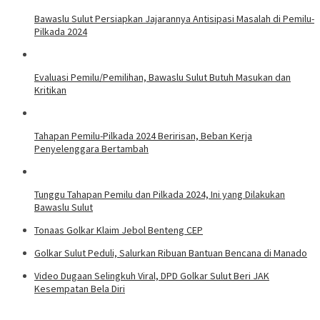
Bawaslu Sulut Persiapkan Jajarannya Antisipasi Masalah di Pemilu-
Pilkada 2024
Evaluasi Pemilu/Pemilihan, Bawaslu Sulut Butuh Masukan dan
Kritikan
Tahapan Pemilu-Pilkada 2024 Beririsan, Beban Kerja
Penyelenggara Bertambah
Tunggu Tahapan Pemilu dan Pilkada 2024, Ini yang Dilakukan
Bawaslu Sulut
Tonaas Golkar Klaim Jebol Benteng CEP
Golkar Sulut Peduli, Salurkan Ribuan Bantuan Bencana di Manado
Video Dugaan Selingkuh Viral, DPD Golkar Sulut Beri JAK
Kesempatan Bela Diri