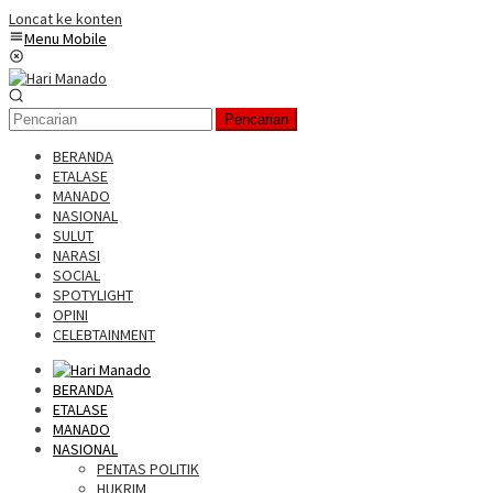
Loncat ke konten
Menu Mobile
Pencarian
BERANDA
ETALASE
MANADO
NASIONAL
SULUT
NARASI
SOCIAL
SPOTYLIGHT
OPINI
CELEBTAINMENT
BERANDA
ETALASE
MANADO
NASIONAL
PENTAS POLITIK
HUKRIM