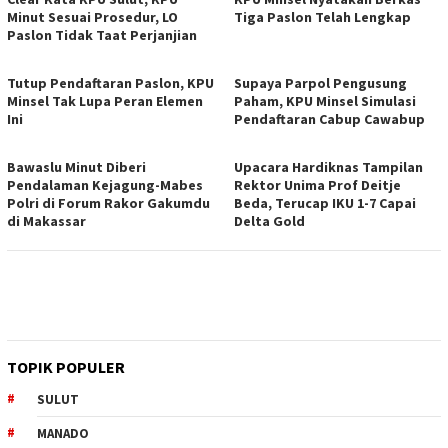
Minut Sesuai Prosedur, LO
Tiga Paslon Telah Lengkap
Paslon Tidak Taat Perjanjian
Tutup Pendaftaran Paslon, KPU
Supaya Parpol Pengusung
Minsel Tak Lupa Peran Elemen
Paham, KPU Minsel Simulasi
Ini
Pendaftaran Cabup Cawabup
Bawaslu Minut Diberi
Upacara Hardiknas Tampilan
Pendalaman Kejagung-Mabes
Rektor Unima Prof Deitje
Polri di Forum Rakor Gakumdu
Beda, Terucap IKU 1-7 Capai
di Makassar
Delta Gold
TOPIK POPULER
SULUT
MANADO