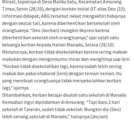
Minsel, tepatnya di Desa Maliku Satu, Kecamatan Amurang
Timur, Senin (28/10), dengan korban inisial DT alias Deo (15).
Informasi didapat, ABG tersebut nekat mengakhiri hidupnya
dengan seutas tali, karena diberhentikan bersekolah oleh
orangtuanya. “Deo (korban) mungkin depresi karena
diberhentikan sekolah oleh orangtuanya,” ujar salah satu
keluarga korban kepada Harian Manado, Selasa (29/10).
Menurutnya, korban tidak disekolahkan karena sering mabuk-
mabukan dengan mengonsumsi miras dan menghirup uap lem.
“Korban tidak disekolahkan lagi, karena sudah lebih sering
mabuk dan pakai ehabond (lem) dengan teman-teman. Itu
yang membuat orangtuanya tidak menyekolahkan korban
lagi,” ujarnya.
Ditambahkan, korban belajar disalah satu sekolah di Manado.
Kemudian ingin dipindahkan di Amurang. “Tapi baru 2 hari
sekolah di Tareran, sudah tidak sekolah. Mungkin dia (Deo)
lebih senang sekolah di Manado,” tutupnya.(jes/ian)