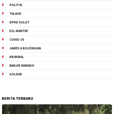
POLITIK
TALAUD
DPRD SULUT
E2L-MANTAP
COVID-19
JAMES A KOJONGIAN
KRIMINAL
BANJIR MANADO
GOLKAR
BERITA TERBARU