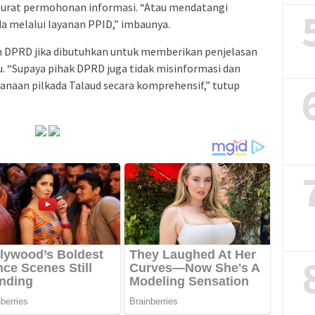
 surat permohonan informasi. “Atau mendatangi
a melalui layanan PPID,” imbaunya.
eh DPRD jika dibutuhkan untuk memberikan penjelasan
lu. “Supaya pihak DPRD juga tidak misinformasi dan
aan pilkada Talaud secara komprehensif,” tutup