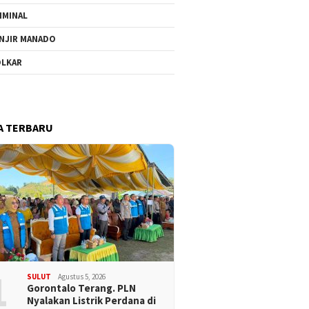
IMINAL
NJIR MANADO
LKAR
A TERBARU
1
SULUT
Agustus 5, 2026
Gorontalo Terang. PLN
Nyalakan Listrik Perdana di