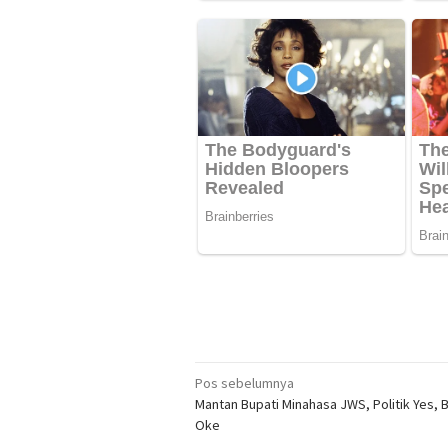
Navigasi
Pos sebelumnya
Mantan Bupati Minahasa JWS, Politik Yes,
pos
Oke