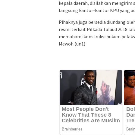
kepala daerah, disilahkan mengirim
langsung kantor-kantor KPU yang ad
Pihaknya juga bersedia diundang ol
resmi terkait Pilkada Talaud 2018 la
memahami konstruksi hukum pelaksan
Mewoh.(un1)