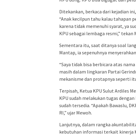
Ditekankan, berkaca dari kejadian in
“Anak kecilpun tahu kalau tahapan pe
karena tidak memenuhi syarat, ya sud
KPU sebagai lembaga resmi,” tekan
Sementara itu, saat ditanya soal lan
Mantap, ia sepenuhnya menyerahkan
“Saya tidak bisa berbicara atas nama
masih dalam lingkaran Partai Gerin
mekanisme dan protapnya seperti it
Terpisah, Ketua KPU Sulut Ardiles M
KPU sudah melakukan tugas dengan 
sudah tersedia. “Apakah Bawaslu, DK
RI,” ujar Mewoh.
Lanjutnya, dalam rangka akuntabilita
kebutuhan informasi terkait kiner